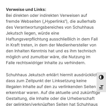
Verweise und Links:
Bei direkten oder indirekten Verweisen auf
fremde Webseiten („Hyperlinks“), die außerhalb
des Verantwortungsbereiches von Schuhhaus
Jekutsch liegen, würde eine
Haftungsverpflichtung ausschließlich in dem Fall
in Kraft treten, in dem der Medienhersteller von
den Inhalten Kenntnis hat und es ihm technisch
möglich und zumutbar wäre, die Nutzung im
Falle rechtswidriger Inhalte zu verhindern.
Schuhhaus Jekutsch erklärt hiermit ausdrücklich,
Umsch
dass zum Zeitpunkt der Linksetzung keine
illegalen Inhalte auf den zu verlinkenden Seiten
Schri
erkennbar waren. Auf die aktuelle und zukünftige
Gestaltung, die Inhalte oder die Urheberschaft
der gelinkten/verknüpften Seiten hat Schuhhaus