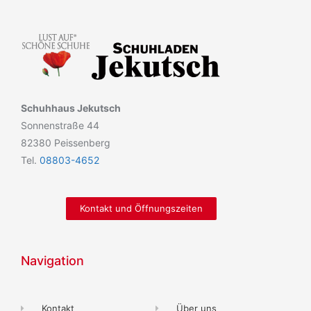
Schuhhaus Jekutsch
Sonnenstraße 44
82380 Peissenberg
Tel.
08803-4652
Kontakt und Öffnungszeiten
Navigation
Kontakt
Über uns