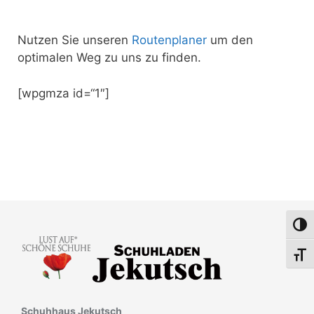
Nutzen Sie unseren
Routenplaner
um den
optimalen Weg zu uns zu finden.
[wpgmza id=“1″]
Umsch
Schri
Schuhhaus Jekutsch