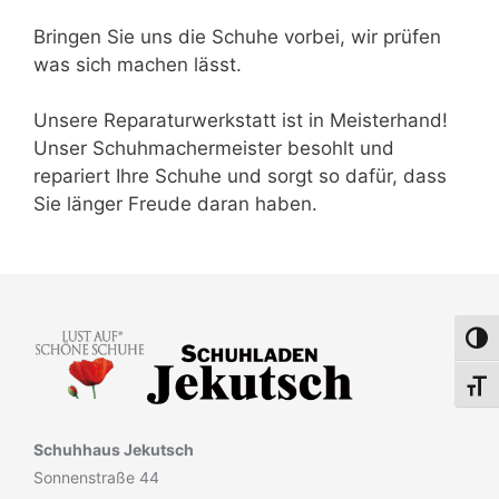
Bringen Sie uns die Schuhe vorbei, wir prüfen
was sich machen lässt.
Unsere Reparaturwerkstatt ist in Meisterhand!
Unser Schuhmachermeister besohlt und
repariert Ihre Schuhe und sorgt so dafür, dass
Sie länger Freude daran haben.
Umsch
Schri
Schuhhaus Jekutsch
Sonnenstraße 44