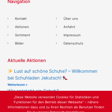
Navigation
Kontakt
Über uns
Aktionen
Anfahrt
Sortiment
Impressum
Bilder
Datenschutz
Aktuelle Aktionen
Lust auf schöne Schuhe? – Willkommen
bei Schuhladen Jekutsch!
Weiterlesen »
Wie entsteht ein Schuh?
„Diese Website verwendet Cookies für Statistiken und
Weiterlesen »
Funktionen für den Betrieb dieser Webseite“ – nähere
Informationen dazu und zu Ihren Rechten als Benutzer finden