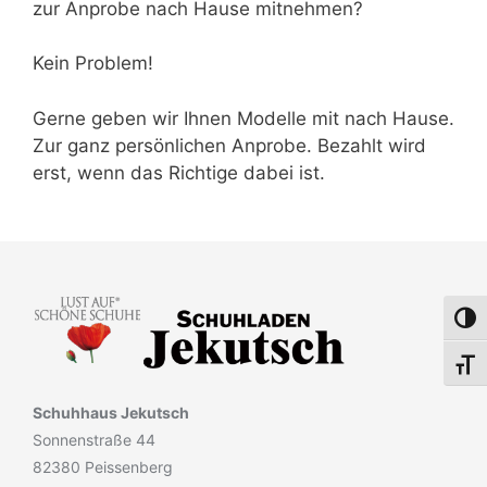
zur Anprobe nach Hause mitnehmen?
Kein Problem!
Gerne geben wir Ihnen Modelle mit nach Hause.
Zur ganz persönlichen Anprobe. Bezahlt wird
erst, wenn das Richtige dabei ist.
Umsch
Schri
Schuhhaus Jekutsch
Sonnenstraße 44
82380 Peissenberg