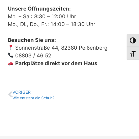
Unsere Öffnungszeiten:
Mo. – Sa.: 8:30 – 12:00 Uhr
Mo., Di., Do., Fr.: 14:00 – 18:30 Uhr
Besuchen Sie uns:
Umsch
Sonnenstraße 44, 82380 Peißenberg
Schri
08803 / 46 52
Parkplätze direkt vor dem Haus
VORIGER
Wie entsteht ein Schuh?