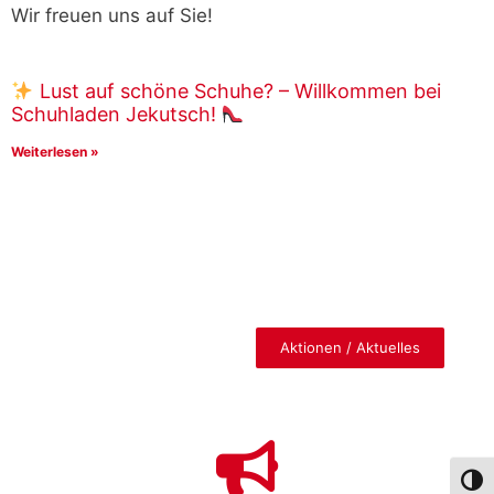
Wir freuen uns auf Sie!
Lust auf schöne Schuhe? – Willkommen bei
Schuhladen Jekutsch!
Weiterlesen »
Aktionen / Aktuelles
Umsch